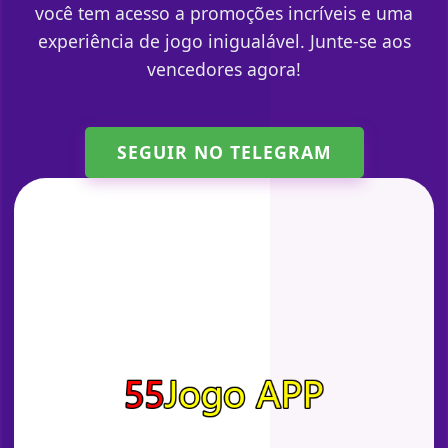
você tem acesso a promoções incríveis e uma
experiência de jogo inigualável. Junte-se aos
vencedores agora!
SEGUIR NO TELEGRAM