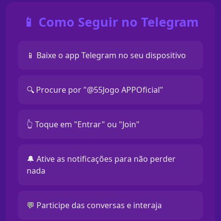
📱 Como Seguir no Telegram
📱 Baixe o app Telegram no seu dispositivo
🔍 Procure por "@55Jogo APPOficial"
👆 Toque em "Entrar" ou "Join"
🔔 Ative as notificações para não perder
nada
💬 Participe das conversas e interaja