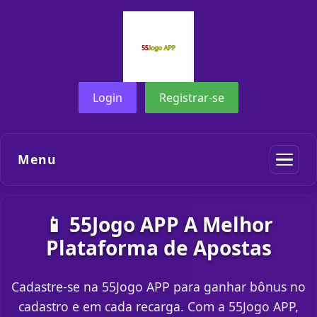
Login
Registrar-se
Menu
📱 55Jogo APP A Melhor
Plataforma de Apostas
Cadastre-se na 55Jogo APP para ganhar bônus no
cadastro e em cada recarga. Com a 55Jogo APP,