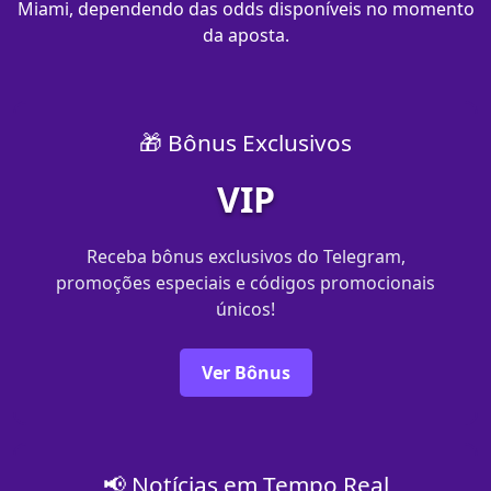
Miami, dependendo das odds disponíveis no momento
da aposta.
🎁 Bônus Exclusivos
VIP
Receba bônus exclusivos do Telegram,
promoções especiais e códigos promocionais
únicos!
Ver Bônus
📢 Notícias em Tempo Real