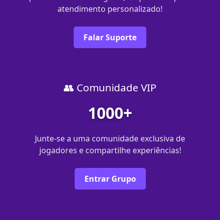
atendimento personalizado!
Falar Suporte
👥 Comunidade VIP
1000+
Junte-se a uma comunidade exclusiva de
jogadores e compartilhe experiências!
Entrar Grupo