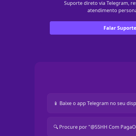
Suporte direto via Telegram, r
atendimento persona
Falar Suport
📱 Baixe o app Telegram no seu disp
🔍 Procure por "@55HH Com PagaOf