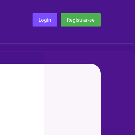
Login
Registrar-se