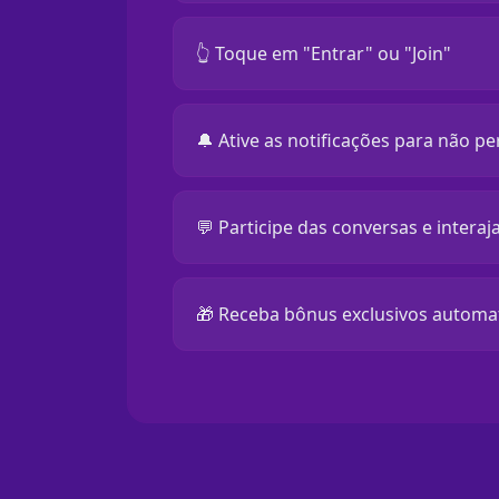
👆 Toque em "Entrar" ou "Join"
🔔 Ative as notificações para não p
💬 Participe das conversas e interaj
🎁 Receba bônus exclusivos autom