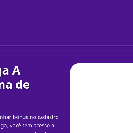
ga A
ma de
nhar bônus no cadastro
ga, você tem acesso a