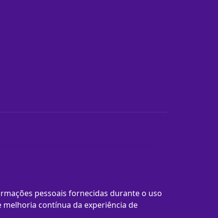
ormações pessoais fornecidas durante o uso
e melhoria contínua da experiência de