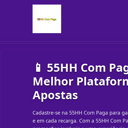
📱 55HH Com Pa
Melhor Platafor
Apostas
Cadastre-se na 55HH Com Paga para ga
e em cada recarga. Com a 55HH Com Pa