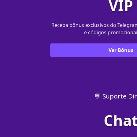
VIP
Receba bônus exclusivos do Telegra
e códigos promocionai
Ver Bônus
💬 Suporte Di
Cha