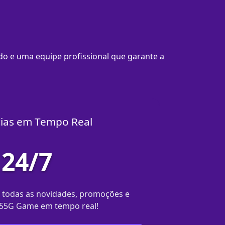
do e uma equipe profissional que garante a
cias em Tempo Real
24/7
e todas as novidades, promoções e
 55G Game em tempo real!