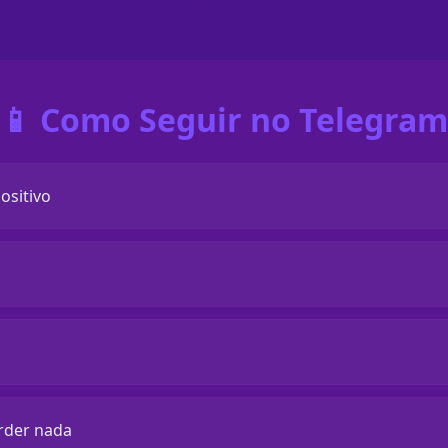
📱 Como Seguir no Telegram
ositivo
erder nada