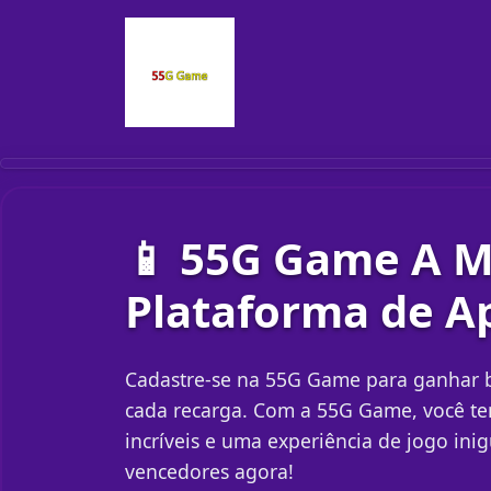
📱 55G Game A M
Plataforma de A
Cadastre-se na 55G Game para ganhar 
cada recarga. Com a 55G Game, você t
incríveis e uma experiência de jogo inig
vencedores agora!