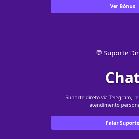
Ver Bônus
💬 Suporte Di
Cha
Suporte direto via Telegram, r
atendimento persona
Falar Suport