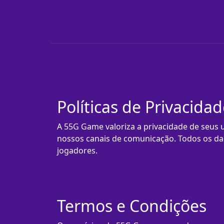
Políticas de Privacida
A 55G Game valoriza a privacidade de seus
nossos canais de comunicação. Todos os dad
jogadores.
Termos e Condições