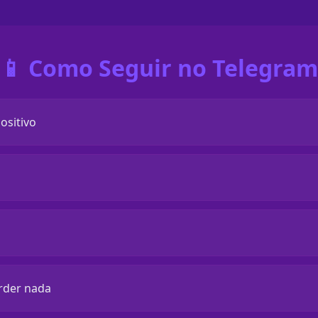
📱 Como Seguir no Telegram
ositivo
erder nada