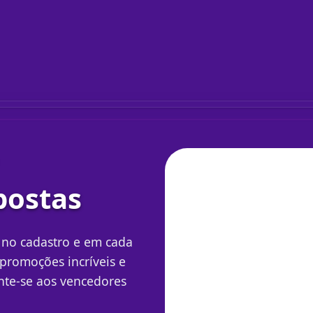
postas
 no cadastro e em cada
 promoções incríveis e
unte-se aos vencedores