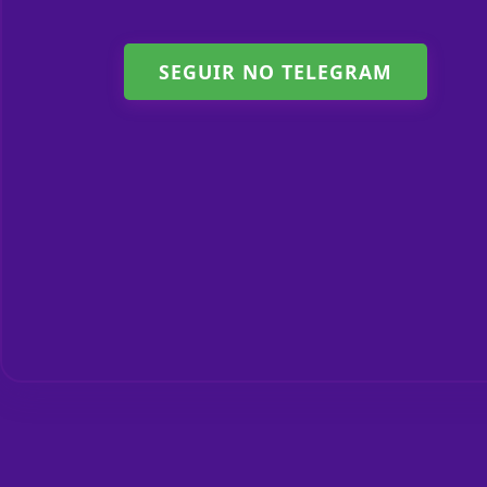
SEGUIR NO TELEGRAM