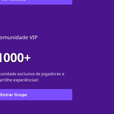
Comunidade VIP
1000+
unidade exclusiva de jogadores e
rtilhe experiências!
Entrar Grupo