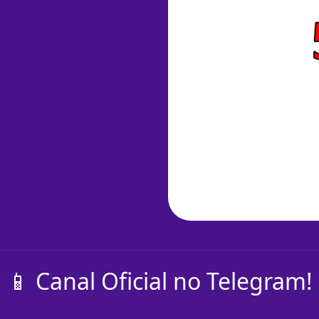
📱 Canal Oficial no Telegram!