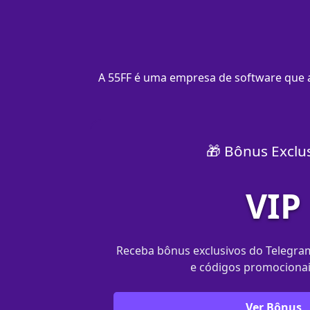
A 55FF é uma empresa de software que a
🎁 Bônus Exclu
VIP
Receba bônus exclusivos do Telegra
e códigos promocionai
Ver Bônus