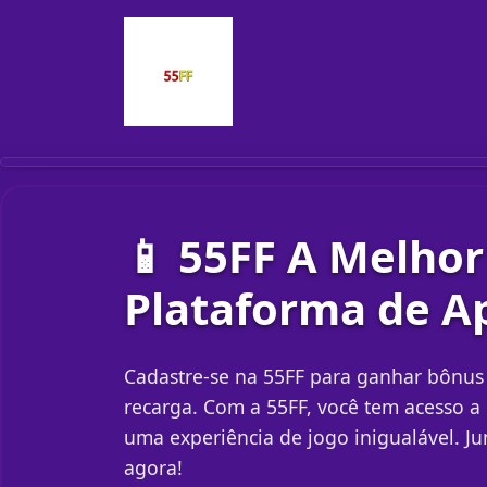
📱 55FF A Melhor
Plataforma de A
Cadastre-se na 55FF para ganhar bônus
recarga. Com a 55FF, você tem acesso a
uma experiência de jogo inigualável. J
agora!