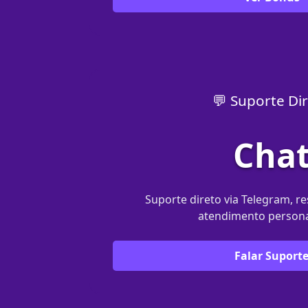
💬 Suporte Di
Cha
Suporte direto via Telegram, r
atendimento persona
Falar Suport