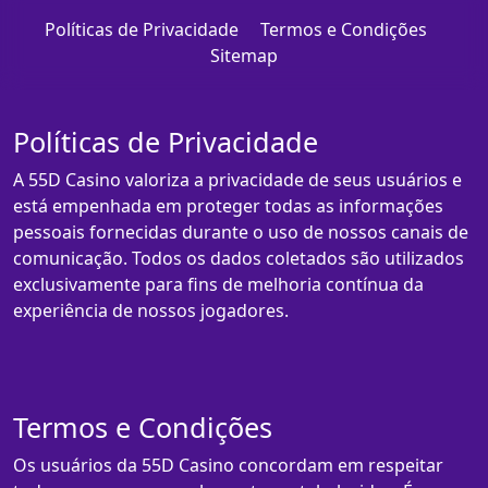
Políticas de Privacidade
Termos e Condições
Sitemap
Políticas de Privacidade
A 55D Casino valoriza a privacidade de seus usuários e
está empenhada em proteger todas as informações
pessoais fornecidas durante o uso de nossos canais de
comunicação. Todos os dados coletados são utilizados
exclusivamente para fins de melhoria contínua da
experiência de nossos jogadores.
Termos e Condições
Os usuários da 55D Casino concordam em respeitar