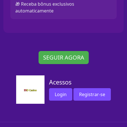
🎁 Receba bônus exclusivos
automaticamente
SEGUIR AGORA
Acessos
Login
Registrar-se