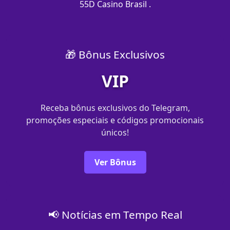
55D Casino Brasil .
🎁 Bônus Exclusivos
VIP
Receba bônus exclusivos do Telegram,
promoções especiais e códigos promocionais
únicos!
Ver Bônus
📢 Notícias em Tempo Real