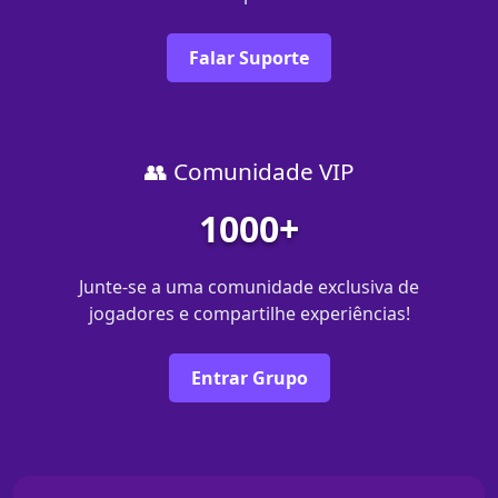
Falar Suporte
👥 Comunidade VIP
1000+
Junte-se a uma comunidade exclusiva de
jogadores e compartilhe experiências!
Entrar Grupo