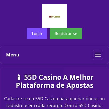
Login
Registrar-se
Menu
📱 55D Casino A Melhor
Plataforma de Apostas
Cadastre-se na 55D Casino para ganhar bônus no
cadastro e em cada recarga. Com a 55D Casino,