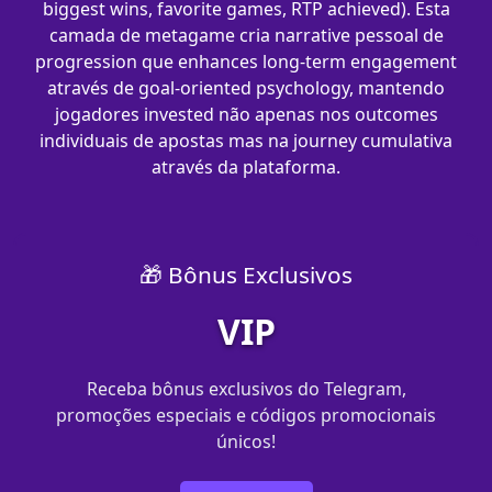
biggest wins, favorite games, RTP achieved). Esta
camada de metagame cria narrative pessoal de
progression que enhances long-term engagement
através de goal-oriented psychology, mantendo
jogadores invested não apenas nos outcomes
individuais de apostas mas na journey cumulativa
através da plataforma.
🎁 Bônus Exclusivos
VIP
Receba bônus exclusivos do Telegram,
promoções especiais e códigos promocionais
únicos!