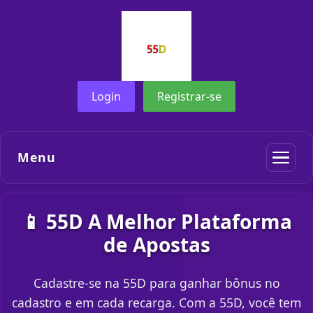
Login
Registrar-se
Menu
📱 55D A Melhor Plataforma
de Apostas
Cadastre-se na 55D para ganhar bônus no
cadastro e em cada recarga. Com a 55D, você tem