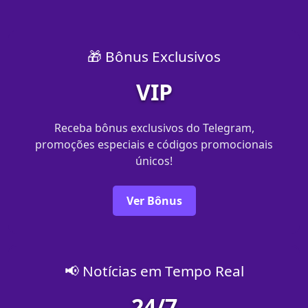
🎁 Bônus Exclusivos
VIP
Receba bônus exclusivos do Telegram,
promoções especiais e códigos promocionais
únicos!
Ver Bônus
📢 Notícias em Tempo Real
24/7