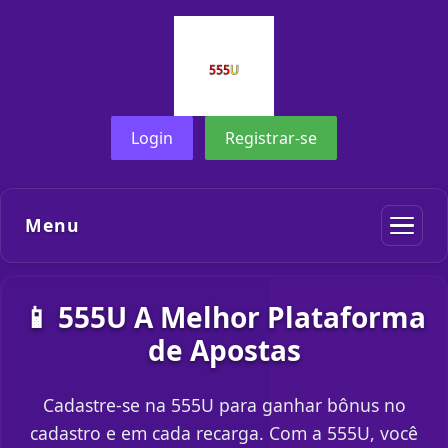
Login
Registrar-se
Menu
📱 555U A Melhor Plataforma
de Apostas
Cadastre-se na 555U para ganhar bônus no
cadastro e em cada recarga. Com a 555U, você