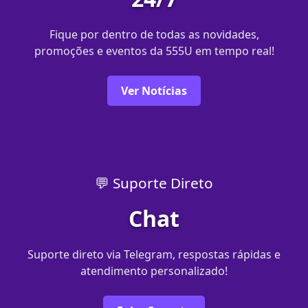
Fique por dentro de todas as novidades,
promoções e eventos da 555U em tempo real!
Ver Notícias
💬 Suporte Direto
Chat
Suporte direto via Telegram, respostas rápidas e
atendimento personalizado!