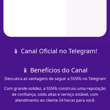
📱 Canal Oficial no Telegram!
📱 Benefícios do Canal
Descubra as vantagens de seguir a 555Fb no Telegram
Com grande solidez, a 555Fb construiu uma reputação
de confiança, odds altas e serviço estável, com
atendimento ao cliente 24 horas para você.