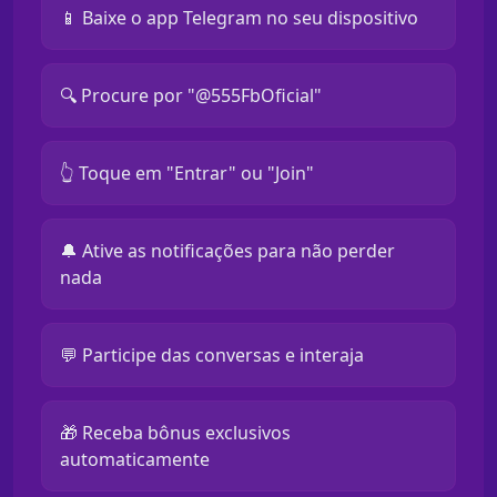
📱 Baixe o app Telegram no seu dispositivo
🔍 Procure por "@555FbOficial"
👆 Toque em "Entrar" ou "Join"
🔔 Ative as notificações para não perder
nada
💬 Participe das conversas e interaja
🎁 Receba bônus exclusivos
automaticamente