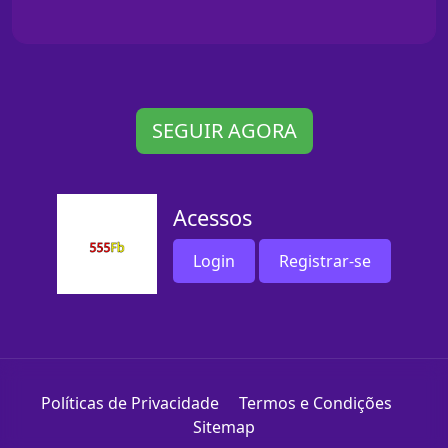
SEGUIR AGORA
Acessos
Login
Registrar-se
Políticas de Privacidade
Termos e Condições
Sitemap