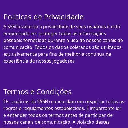
Políticas de Privacidade
A 555Fb valoriza a privacidade de seus usuários e está
empenhada em proteger todas as informações
pessoais fornecidas durante o uso de nossos canais de
comunicação. Todos os dados coletados são utilizados
exclusivamente para fins de melhoria contínua da
experiência de nossos jogadores.
Termos e Condições
Os usuários da 555Fb concordam em respeitar todas as
regras e regulamentos estabelecidos. É importante ler
e entender todos os termos antes de participar de
nossos canais de comunicação. A violação destes