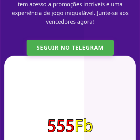
tem acesso a promoções incríveis e uma
experiência de jogo inigualável. Junte-se aos
vencedores agora!
SEGUIR NO TELEGRAM