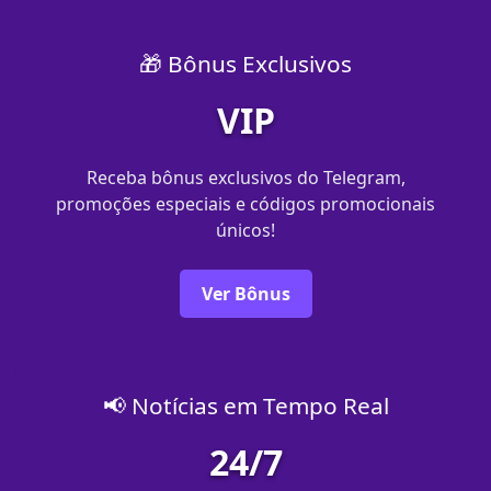
🎁 Bônus Exclusivos
VIP
Receba bônus exclusivos do Telegram,
promoções especiais e códigos promocionais
únicos!
Ver Bônus
📢 Notícias em Tempo Real
24/7