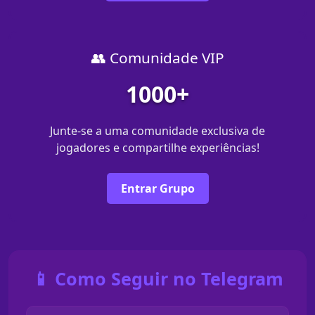
👥 Comunidade VIP
1000+
Junte-se a uma comunidade exclusiva de
jogadores e compartilhe experiências!
Entrar Grupo
📱 Como Seguir no Telegram