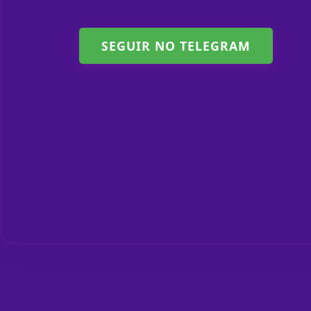
SEGUIR NO TELEGRAM