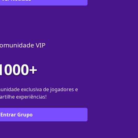
Comunidade VIP
1000+
unidade exclusiva de jogadores e
rtilhe experiências!
Entrar Grupo