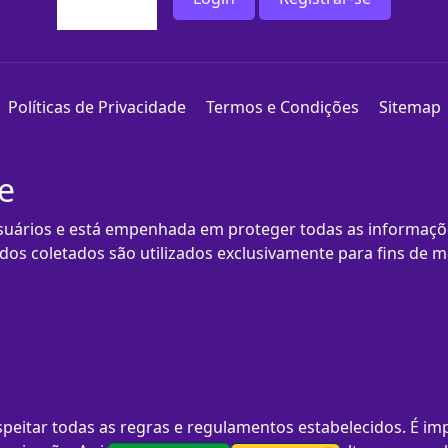
Políticas de Privacidade
Termos e Condições
Sitemap
de
usuários e está empenhada em proteger todas as informaçõ
os coletados são utilizados exclusivamente para fins de m
eitar todas as regras e regulamentos estabelecidos. É imp