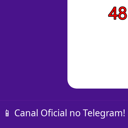
📱 Canal Oficial no Telegram!