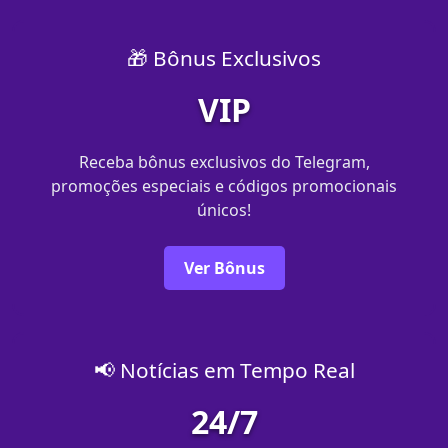
🎁 Bônus Exclusivos
VIP
Receba bônus exclusivos do Telegram,
promoções especiais e códigos promocionais
únicos!
Ver Bônus
📢 Notícias em Tempo Real
24/7