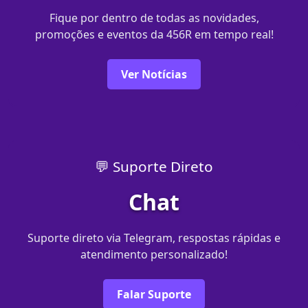
Fique por dentro de todas as novidades,
promoções e eventos da 456R em tempo real!
Ver Notícias
💬 Suporte Direto
Chat
Suporte direto via Telegram, respostas rápidas e
atendimento personalizado!
Falar Suporte