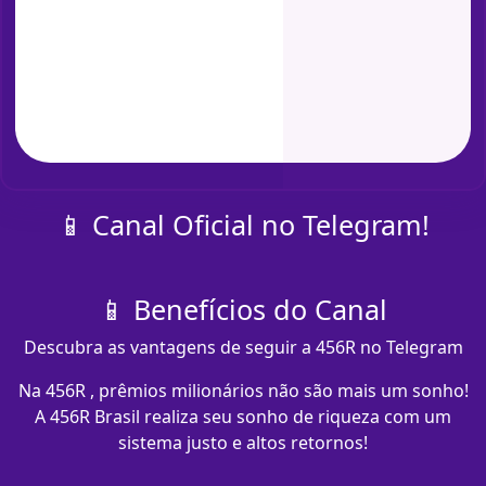
📱 Canal Oficial no Telegram!
📱 Benefícios do Canal
Descubra as vantagens de seguir a 456R no Telegram
Na 456R , prêmios milionários não são mais um sonho!
A 456R Brasil realiza seu sonho de riqueza com um
sistema justo e altos retornos!