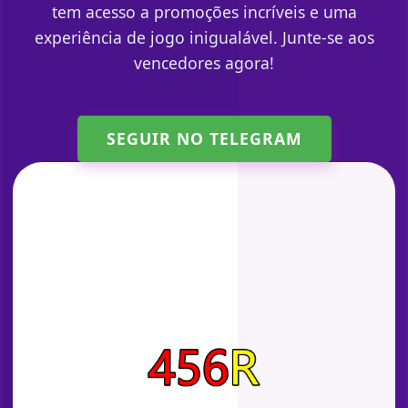
tem acesso a promoções incríveis e uma
experiência de jogo inigualável. Junte-se aos
vencedores agora!
SEGUIR NO TELEGRAM