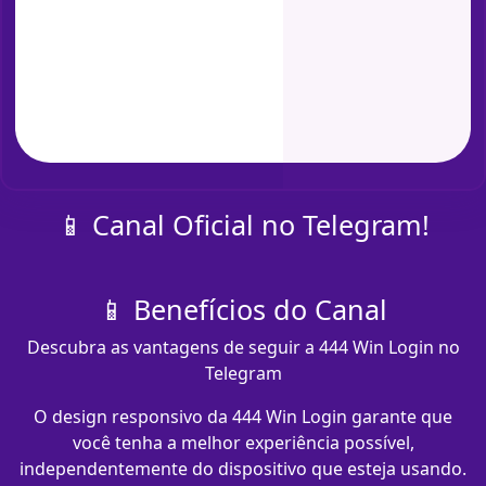
📱 Canal Oficial no Telegram!
📱 Benefícios do Canal
Descubra as vantagens de seguir a 444 Win Login no
Telegram
O design responsivo da 444 Win Login garante que
você tenha a melhor experiência possível,
independentemente do dispositivo que esteja usando.