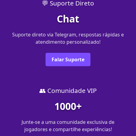
💬 Suporte Direto
Chat
Suporte direto via Telegram, respostas rápidas e
atendimento personalizado!
Falar Suporte
👥 Comunidade VIP
1000+
Junte-se a uma comunidade exclusiva de
jogadores e compartilhe experiências!