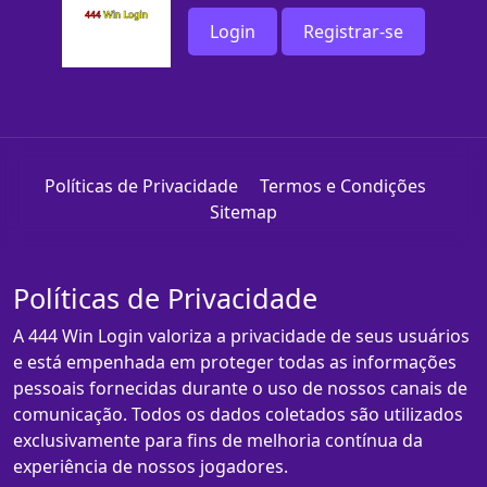
Login
Registrar-se
Políticas de Privacidade
Termos e Condições
Sitemap
Políticas de Privacidade
A 444 Win Login valoriza a privacidade de seus usuários
e está empenhada em proteger todas as informações
pessoais fornecidas durante o uso de nossos canais de
comunicação. Todos os dados coletados são utilizados
exclusivamente para fins de melhoria contínua da
experiência de nossos jogadores.