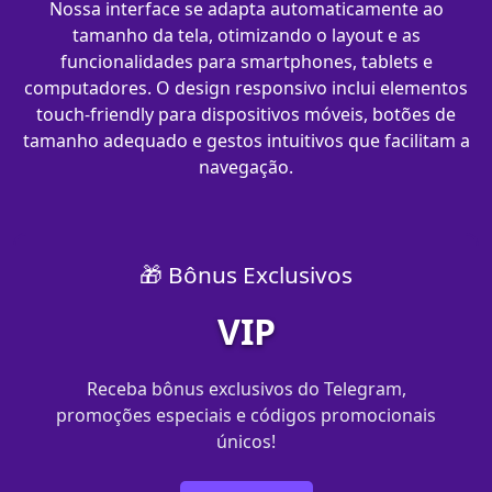
Nossa interface se adapta automaticamente ao
tamanho da tela, otimizando o layout e as
funcionalidades para smartphones, tablets e
computadores. O design responsivo inclui elementos
touch-friendly para dispositivos móveis, botões de
tamanho adequado e gestos intuitivos que facilitam a
navegação.
🎁 Bônus Exclusivos
VIP
Receba bônus exclusivos do Telegram,
promoções especiais e códigos promocionais
únicos!