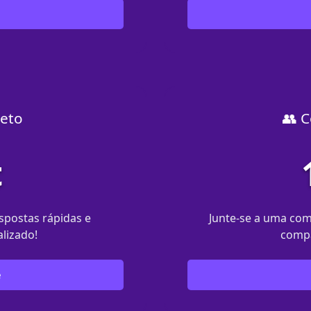
reto
👥 
t
espostas rápidas e
Junte-se a uma com
lizado!
compa
e