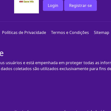
Login
Registrar-se
Políticas de Privacidade
Termos e Condições
Sitemap
de
seus usuários e está empenhada em proteger todas as infor
dados coletados são utilizados exclusivamente para fins d