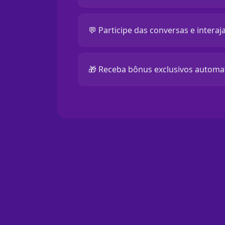
💬 Participe das conversas e interaj
🎁 Receba bônus exclusivos autom