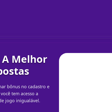
 A Melhor
postas
ar bônus no cadastro e
você tem acesso a
e jogo inigualável.