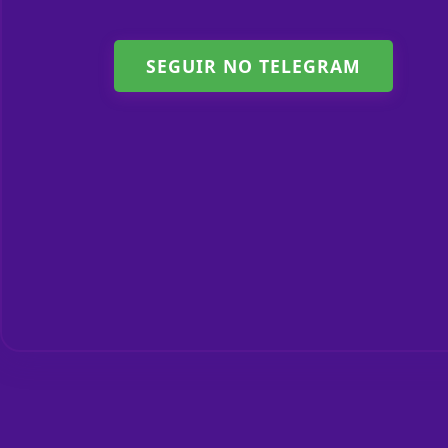
SEGUIR NO TELEGRAM