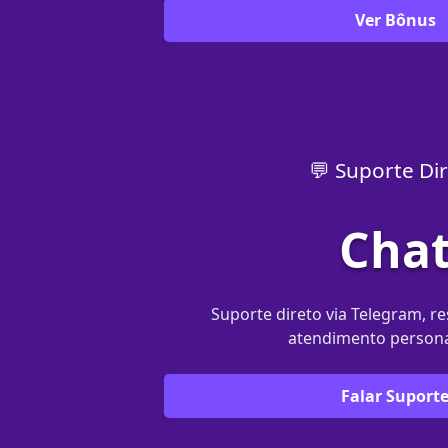
Ver Bônus
💬 Suporte Di
Cha
Suporte direto via Telegram, r
atendimento persona
Falar Suport