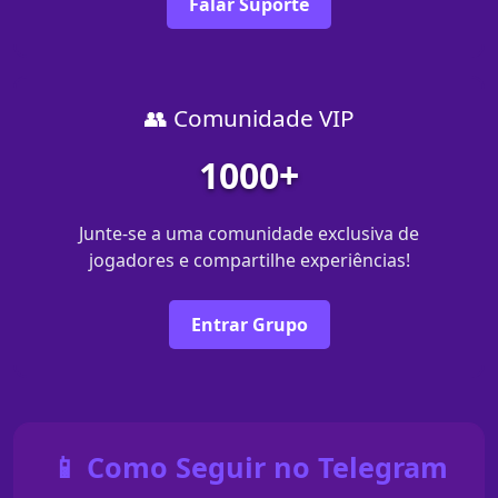
Falar Suporte
👥 Comunidade VIP
1000+
Junte-se a uma comunidade exclusiva de
jogadores e compartilhe experiências!
Entrar Grupo
📱 Como Seguir no Telegram