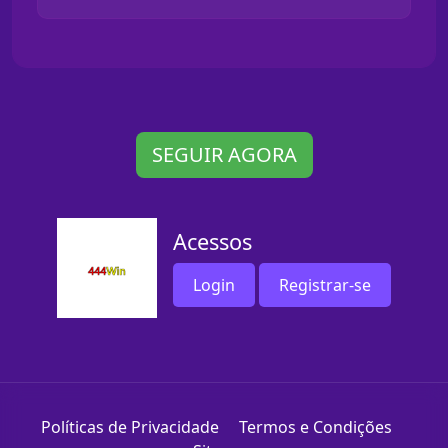
SEGUIR AGORA
Acessos
Login
Registrar-se
Políticas de Privacidade
Termos e Condições