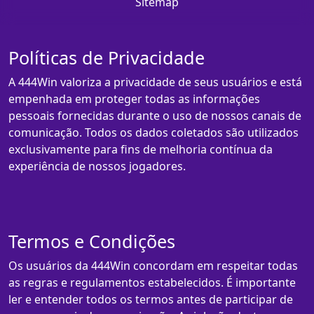
Sitemap
Políticas de Privacidade
A 444Win valoriza a privacidade de seus usuários e está
empenhada em proteger todas as informações
pessoais fornecidas durante o uso de nossos canais de
comunicação. Todos os dados coletados são utilizados
exclusivamente para fins de melhoria contínua da
experiência de nossos jogadores.
Termos e Condições
Os usuários da 444Win concordam em respeitar todas
as regras e regulamentos estabelecidos. É importante
ler e entender todos os termos antes de participar de