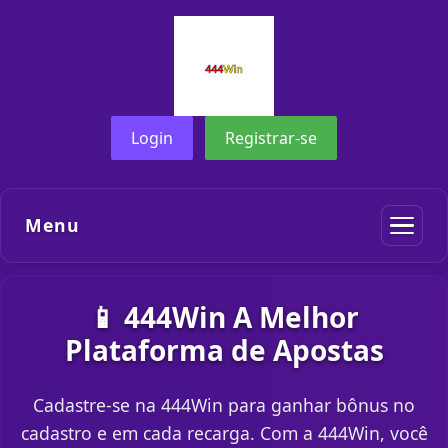
Login
Registrar-se
Menu
📱 444Win A Melhor
Plataforma de Apostas
Cadastre-se na 444Win para ganhar bônus no
cadastro e em cada recarga. Com a 444Win, você