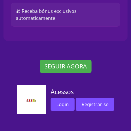
🎁 Receba bônus exclusivos
automaticamente
SEGUIR AGORA
Acessos
Login
Registrar-se