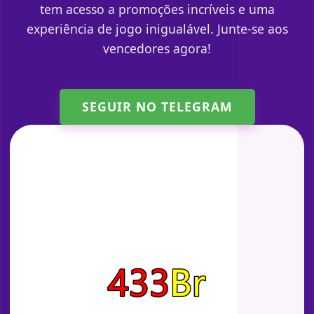
tem acesso a promoções incríveis e uma
experiência de jogo inigualável. Junte-se aos
vencedores agora!
SEGUIR NO TELEGRAM