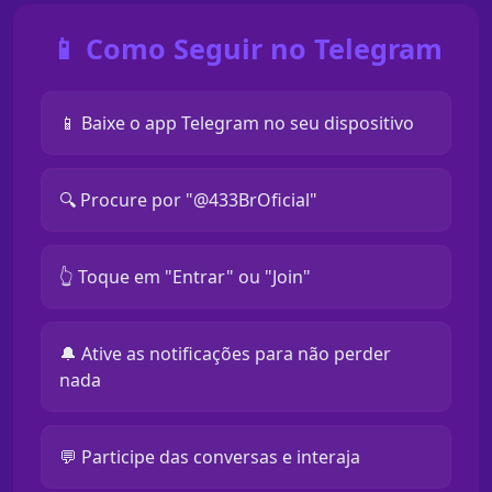
📱 Como Seguir no Telegram
📱 Baixe o app Telegram no seu dispositivo
🔍 Procure por "@433BrOficial"
👆 Toque em "Entrar" ou "Join"
🔔 Ative as notificações para não perder
nada
💬 Participe das conversas e interaja