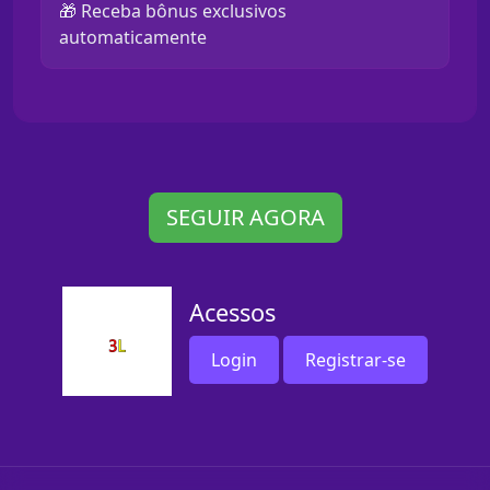
🎁 Receba bônus exclusivos
automaticamente
SEGUIR AGORA
Acessos
Login
Registrar-se