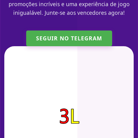
promoções incríveis e uma experiência de jogo
inigualável. Junte-se aos vencedores agora!
SEGUIR NO TELEGRAM