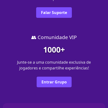
Falar Suporte
👥 Comunidade VIP
1000+
Junte-se a uma comunidade exclusiva de
jogadores e compartilhe experiências!
Entrar Grupo