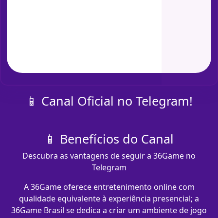
📱 Canal Oficial no Telegram!
📱 Benefícios do Canal
Descubra as vantagens de seguir a 36Game no
Telegram
A 36Game oferece entretenimento online com
qualidade equivalente à experiência presencial; a
36Game Brasil se dedica a criar um ambiente de jogo