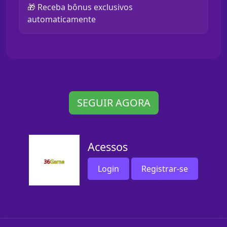
🎁 Receba bônus exclusivos
automaticamente
SEGUIR AGORA
Acessos
Login
Registrar-se