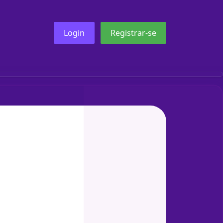
Login
Registrar-se