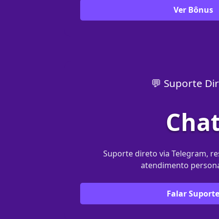
Ver Bônus
💬 Suporte Di
Cha
Suporte direto via Telegram, r
atendimento persona
Falar Suport