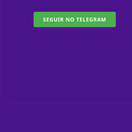
SEGUIR NO TELEGRAM