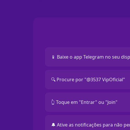
📱 Baixe o app Telegram no seu disp
🔍 Procure por "@3537 VipOficial"
👆 Toque em "Entrar" ou "Join"
🔔 Ative as notificações para não p