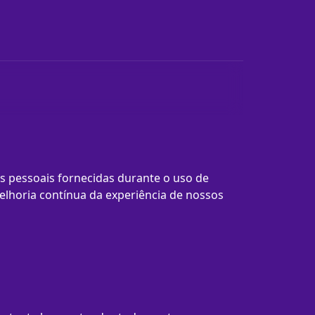
s pessoais fornecidas durante o uso de
elhoria contínua da experiência de nossos