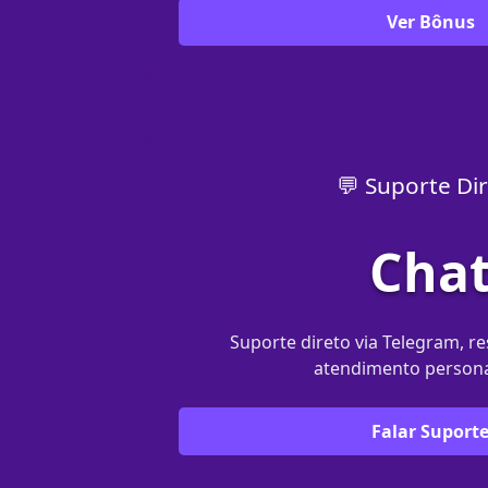
Ver Bônus
💬 Suporte Di
Cha
Suporte direto via Telegram, r
atendimento persona
Falar Suport