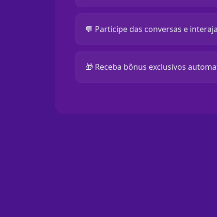
💬 Participe das conversas e interaj
🎁 Receba bônus exclusivos autom