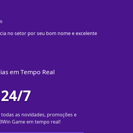
m
cia no setor por seu bom nome e excelente
cias em Tempo Real
24/7
e todas as novidades, promoções e
33Win Game em tempo real!