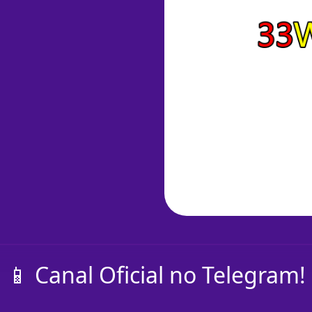
📱 Canal Oficial no Telegram!