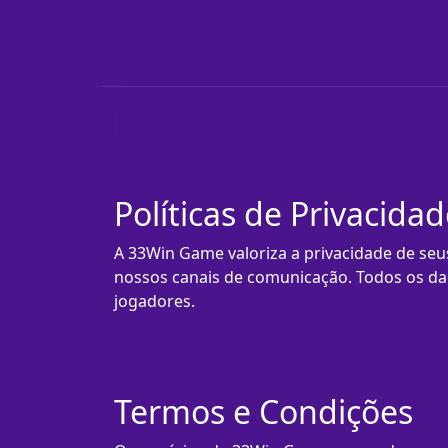
Políticas de Privacida
A 33Win Game valoriza a privacidade de se
nossos canais de comunicação. Todos os dad
jogadores.
Termos e Condições