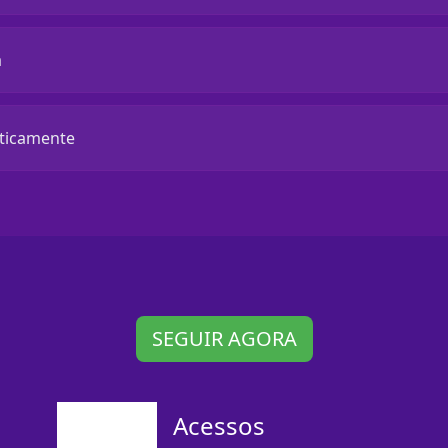
a
aticamente
SEGUIR AGORA
Acessos