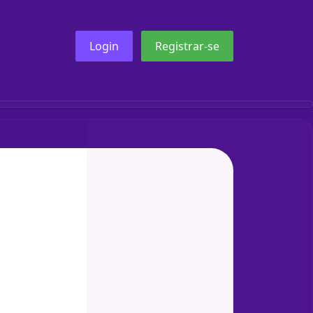
Login
Registrar-se