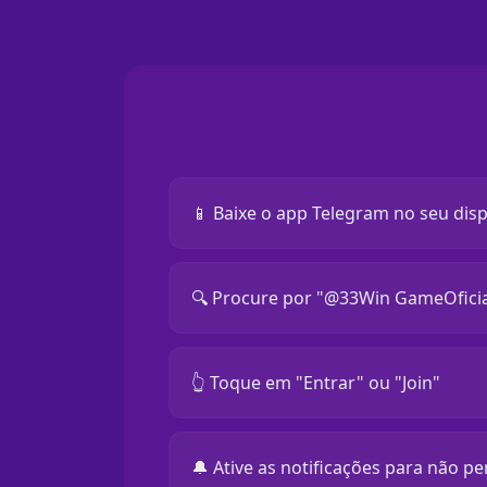
📱 Baixe o app Telegram no seu disp
🔍 Procure por "@33Win GameOficia
👆 Toque em "Entrar" ou "Join"
🔔 Ative as notificações para não p