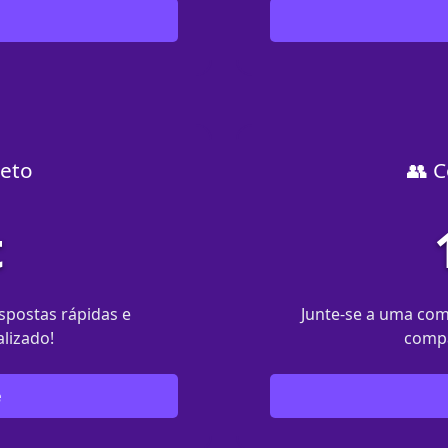
reto
👥 
t
espostas rápidas e
Junte-se a uma com
lizado!
compa
e