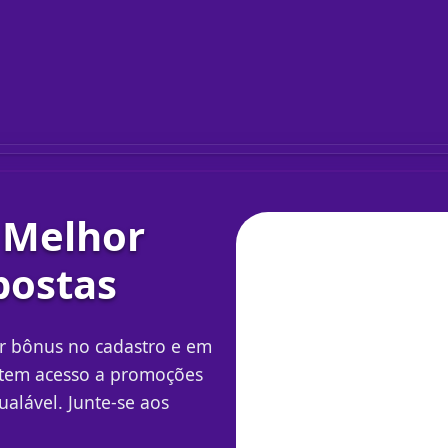
 Melhor
postas
r bônus no cadastro e em
 tem acesso a promoções
ualável. Junte-se aos