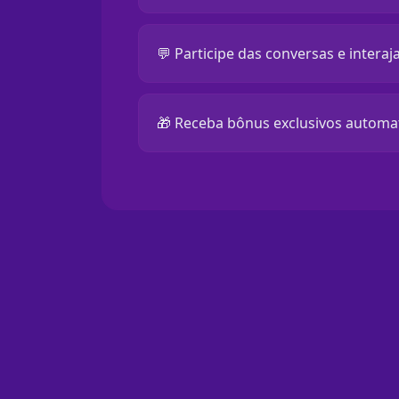
💬 Participe das conversas e interaj
🎁 Receba bônus exclusivos autom