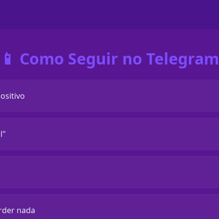
📱 Como Seguir no Telegram
ositivo
l"
erder nada