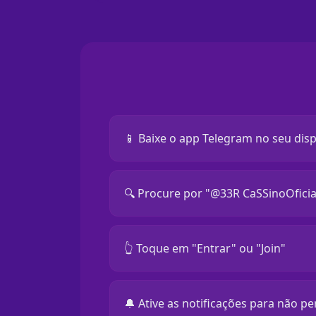
📱 Baixe o app Telegram no seu disp
🔍 Procure por "@33R CaSSinoOficia
👆 Toque em "Entrar" ou "Join"
🔔 Ative as notificações para não p