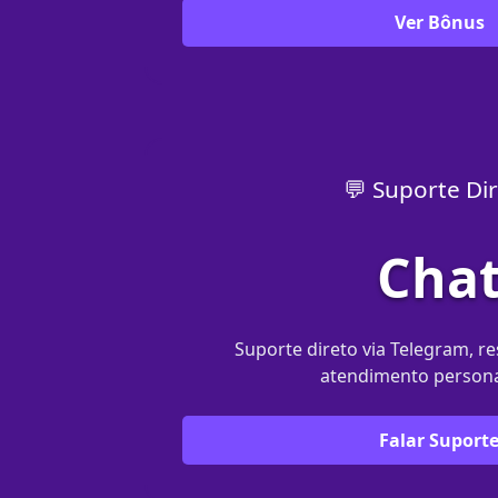
Ver Bônus
💬 Suporte Di
Cha
Suporte direto via Telegram, r
atendimento persona
Falar Suport