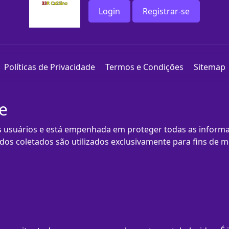
Login
Registrar-se
Políticas de Privacidade
Termos e Condições
Sitemap
de
us usuários e está empenhada em proteger todas as inform
os coletados são utilizados exclusivamente para fins de m