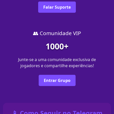
Falar Suporte
👥 Comunidade VIP
1000+
Junte-se a uma comunidade exclusiva de
jogadores e compartilhe experiências!
Entrar Grupo
📱 Como Seguir no Telegram