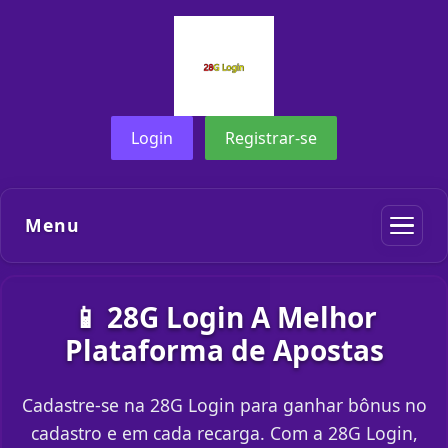
Login
Registrar-se
Menu
📱 28G Login A Melhor
Plataforma de Apostas
Cadastre-se na 28G Login para ganhar bônus no
cadastro e em cada recarga. Com a 28G Login,