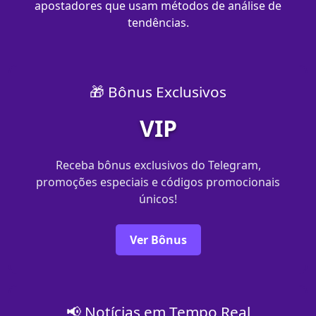
apostadores que usam métodos de análise de
tendências.
🎁 Bônus Exclusivos
VIP
Receba bônus exclusivos do Telegram,
promoções especiais e códigos promocionais
únicos!
Ver Bônus
📢 Notícias em Tempo Real