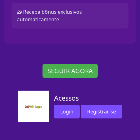
🎁 Receba bônus exclusivos
automaticamente
SEGUIR AGORA
Acessos
Login
Registrar-se