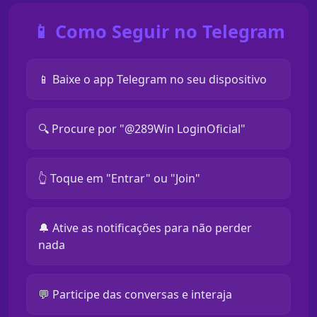
📱 Como Seguir no Telegram
📱 Baixe o app Telegram no seu dispositivo
🔍 Procure por "@289Win LoginOficial"
👆 Toque em "Entrar" ou "Join"
🔔 Ative as notificações para não perder
nada
💬 Participe das conversas e interaja