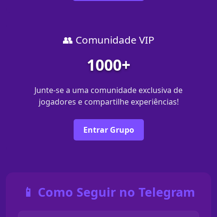
👥 Comunidade VIP
1000+
Junte-se a uma comunidade exclusiva de
jogadores e compartilhe experiências!
Entrar Grupo
📱 Como Seguir no Telegram