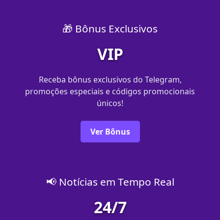
🎁 Bônus Exclusivos
VIP
Receba bônus exclusivos do Telegram,
promoções especiais e códigos promocionais
únicos!
Ver Bônus
📢 Notícias em Tempo Real
24/7