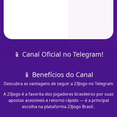
📱 Canal Oficial no Telegram!
📱 Benefícios do Canal
Descubra as vantagens de seguir a 23Jogo no Telegram
A 23Jogo é a favorita dos jogadores brasileiros por suas
apostas acessíveis e retorno rápido — é a principal
escolha na plataforma 23Jogo Brasil .