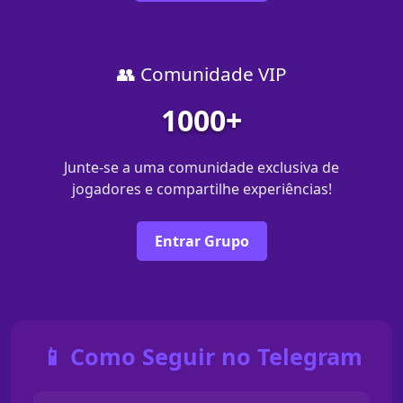
👥 Comunidade VIP
1000+
Junte-se a uma comunidade exclusiva de
jogadores e compartilhe experiências!
Entrar Grupo
📱 Como Seguir no Telegram