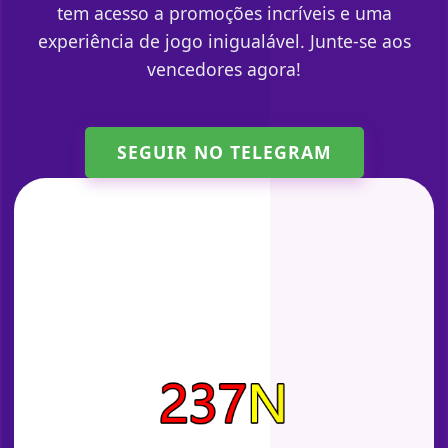
tem acesso a promoções incríveis e uma
experiência de jogo inigualável. Junte-se aos
vencedores agora!
SEGUIR NO TELEGRAM