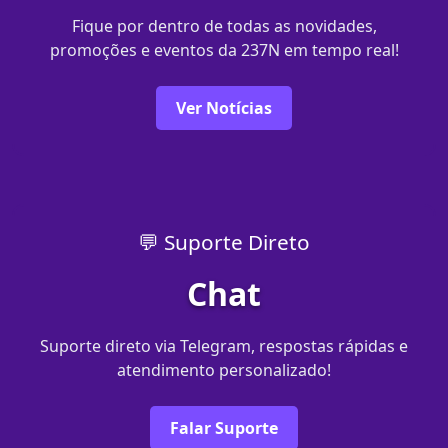
Fique por dentro de todas as novidades,
promoções e eventos da 237N em tempo real!
Ver Notícias
💬 Suporte Direto
Chat
Suporte direto via Telegram, respostas rápidas e
atendimento personalizado!
Falar Suporte