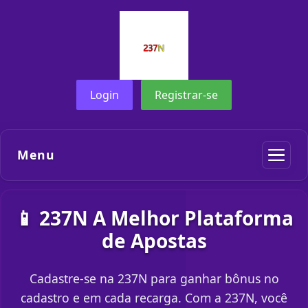
Login
Registrar-se
Menu
📱 237N A Melhor Plataforma
de Apostas
Cadastre-se na 237N para ganhar bônus no
cadastro e em cada recarga. Com a 237N, você