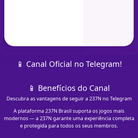
📱 Canal Oficial no Telegram!
📱 Benefícios do Canal
Descubra as vantagens de seguir a 237N no Telegram
A plataforma 237N Brasil suporta os jogos mais
modernos — a 237N garante uma experiência completa
e protegida para todos os seus membros.