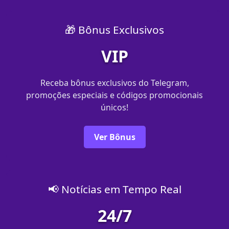
🎁 Bônus Exclusivos
VIP
Receba bônus exclusivos do Telegram,
promoções especiais e códigos promocionais
únicos!
Ver Bônus
📢 Notícias em Tempo Real
24/7