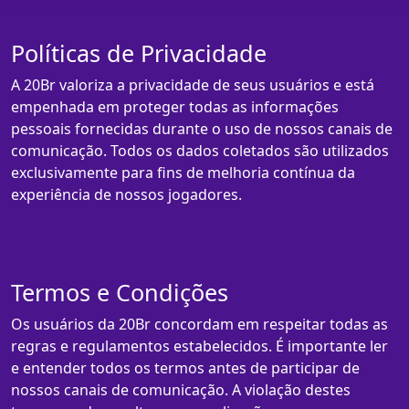
Políticas de Privacidade
A 20Br valoriza a privacidade de seus usuários e está
empenhada em proteger todas as informações
pessoais fornecidas durante o uso de nossos canais de
comunicação. Todos os dados coletados são utilizados
exclusivamente para fins de melhoria contínua da
experiência de nossos jogadores.
Termos e Condições
Os usuários da 20Br concordam em respeitar todas as
regras e regulamentos estabelecidos. É importante ler
e entender todos os termos antes de participar de
nossos canais de comunicação. A violação destes