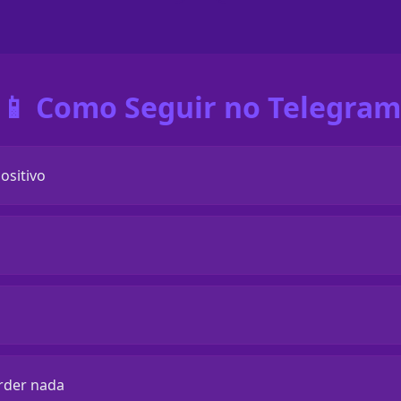
📱 Como Seguir no Telegram
ositivo
erder nada