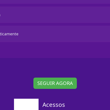
a
aticamente
SEGUIR AGORA
Acessos