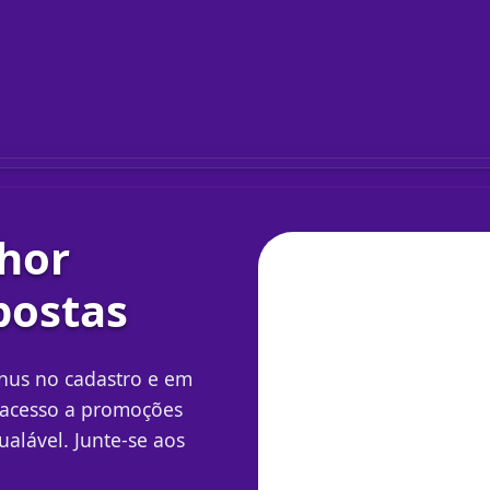
lhor
postas
nus no cadastro e em
 acesso a promoções
ualável. Junte-se aos