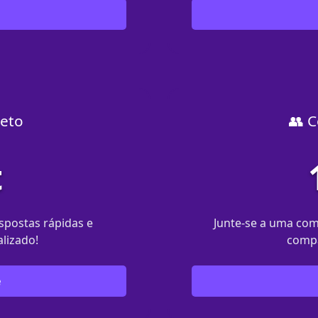
reto
👥 
t
espostas rápidas e
Junte-se a uma com
lizado!
compa
e