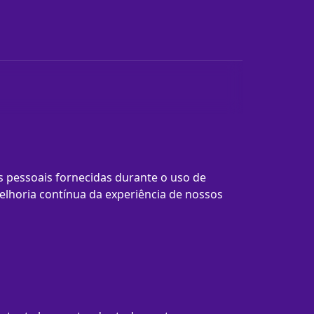
s pessoais fornecidas durante o uso de
elhoria contínua da experiência de nossos