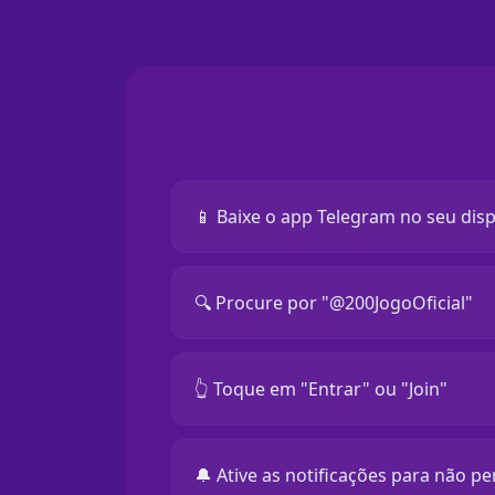
📱 Baixe o app Telegram no seu disp
🔍 Procure por "@200JogoOficial"
👆 Toque em "Entrar" ou "Join"
🔔 Ative as notificações para não p