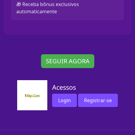
🎁 Receba bônus exclusivos
automaticamente
SEGUIR AGORA
Acessos
Login
Registrar-se