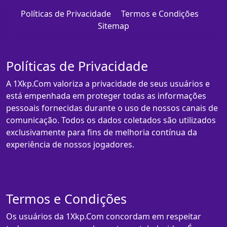
Políticas de Privacidade
Termos e Condições
Sitemap
Políticas de Privacidade
A 1Xkp.Com valoriza a privacidade de seus usuários e
está empenhada em proteger todas as informações
pessoais fornecidas durante o uso de nossos canais de
comunicação. Todos os dados coletados são utilizados
exclusivamente para fins de melhoria contínua da
experiência de nossos jogadores.
Termos e Condições
Os usuários da 1Xkp.Com concordam em respeitar