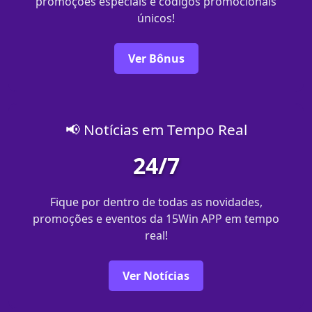
promoções especiais e códigos promocionais
únicos!
Ver Bônus
📢 Notícias em Tempo Real
24/7
Fique por dentro de todas as novidades,
promoções e eventos da 15Win APP em tempo
real!
Ver Notícias