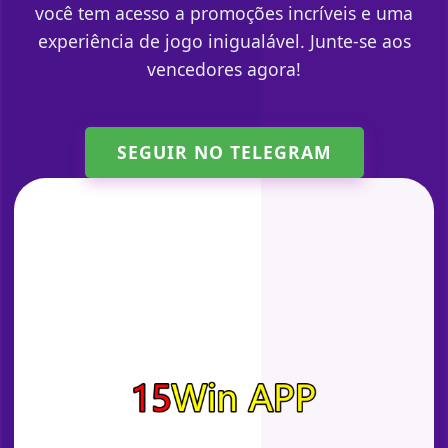
você tem acesso a promoções incríveis e uma
experiência de jogo inigualável. Junte-se aos
vencedores agora!
SEGUIR NO TELEGRAM