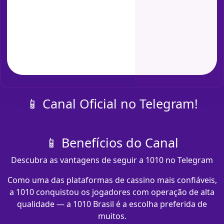
📱 Canal Oficial no Telegram!
📱 Benefícios do Canal
Descubra as vantagens de seguir a 1010 no Telegram
Como uma das plataformas de cassino mais confiáveis,
a 1010 conquistou os jogadores com operação de alta
qualidade — a 1010 Brasil é a escolha preferida de
muitos.