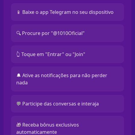
📱 Baixe o app Telegram no seu dispositivo
🔍 Procure por "@1010Oficial"
👆 Toque em "Entrar" ou "Join"
🔔 Ative as notificações para não perder
nada
💬 Participe das conversas e interaja
🎁 Receba bônus exclusivos
automaticamente