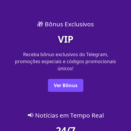
🎁 Bônus Exclusivos
VIP
Receba bônus exclusivos do Telegram,
promoções especiais e códigos promocionais
únicos!
Ver Bônus
📢 Notícias em Tempo Real
24/7